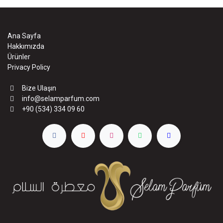
Ana Sayfa
Hakkımızda
Ürünler
Privacy Policy
Bize Ulaşın
info@selamparfum.com
+90 (534) 334 09 60