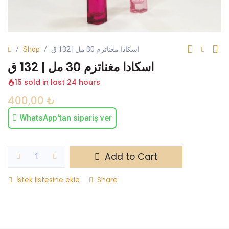
Shop
اسكادا مغناتزم 30 مل | 132 ق
اسكادا مغناتزم 30 مل | 132 ق
15 sold in last 24 hours
400,00
₺
WhatsApp'tan sipariş ver
Add to Cart
İstek listesine ekle
Share