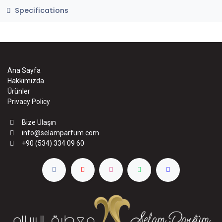
Specifications
Ana Sayfa
Hakkımızda
Ürünler
Privacy Policy
Bize Ulaşın
info@selamparfum.com
+90 (534) 334 09 60