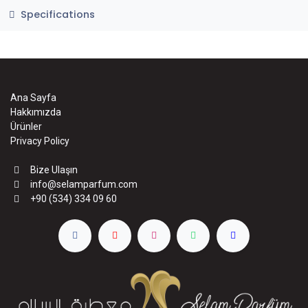
Specifications
Ana Sayfa
Hakkımızda
Ürünler
Privacy Policy
Bize Ulaşın
info@selamparfum.com
+90 (534) 334 09 60