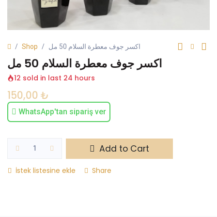
Shop
اكسر جوف معطرة السلام 50 مل
اكسر جوف معطرة السلام 50 مل
12 sold in last 24 hours
150,00
₺
WhatsApp'tan sipariş ver
Add to Cart
İstek listesine ekle
Share