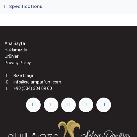
Specifications
Ana Sayfa
Hakkımızda
Ürünler
Privacy Policy
Bize Ulaşın
info@selamparfum.com
+90 (534) 334 09 60