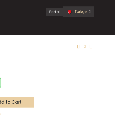
Türkçe
Portal
d to Cart
e