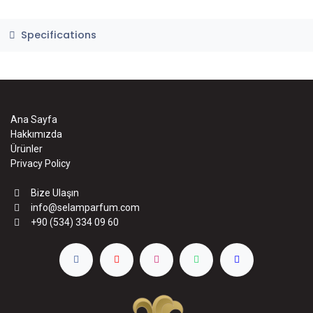
Specifications
Ana Sayfa
Hakkımızda
Ürünler
Privacy Policy
Bize Ulaşın
info@selamparfum.com
+90 (534) 334 09 60