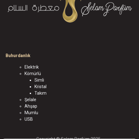
Buhurdanlık
Elektrik
Kömürlü
Simli
Kristal
Takım
Şelale
Ahşap
Mumlu
USB