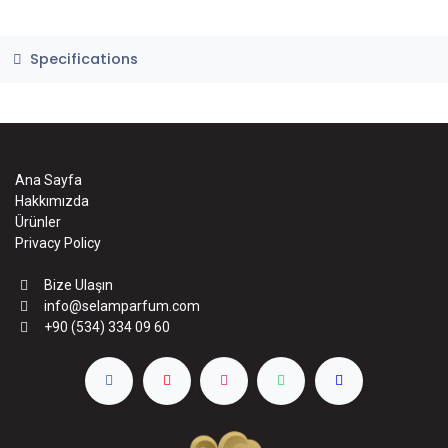
Specifications
Ana Sayfa
Hakkımızda
Ürünler
Privacy Policy
Bize Ulaşın
info@selamparfum.com
+90 (534) 334 09 60