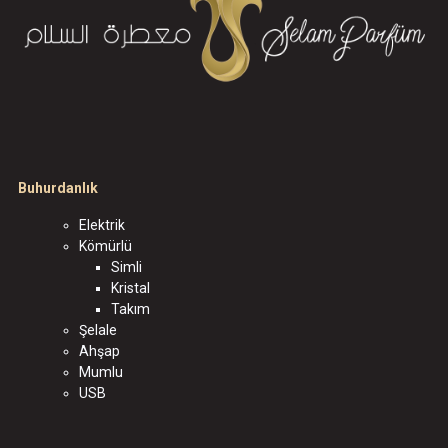
Buhurdanlık
Elektrik
Kömürlü
Simli
Kristal
Takım
Şelale
Ahşap
Mumlu
USB