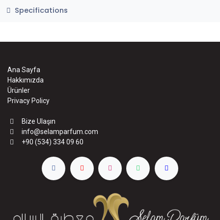
Specifications
Ana Sayfa
Hakkımızda
Ürünler
Privacy Policy
Bize Ulaşın
info@selamparfum.com
+90 (534) 334 09 60