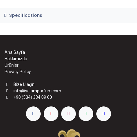
Specifications
Ana Sayfa
Hakkımızda
Ürünler
Privacy Policy
Bize Ulaşın
info@selamparfum.com
+90 (534) 334 09 60