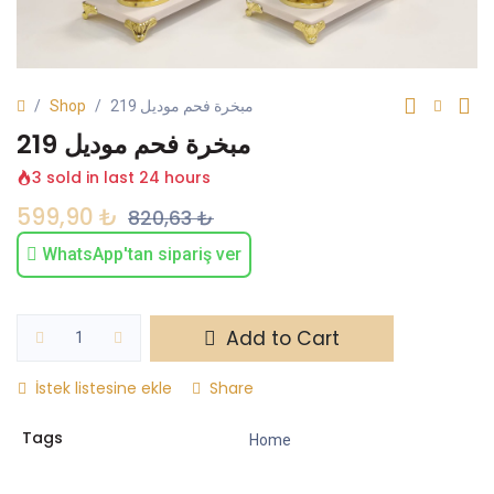
Shop
مبخرة فحم موديل 219
مبخرة فحم موديل 219
3 sold in last 24 hours
599,90
₺
820,63
₺
WhatsApp'tan sipariş ver
Add to Cart
İstek listesine ekle
Share
Tags
Home