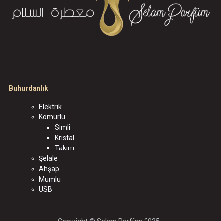
Buhurdanlık
Elektrik
Kömürlü
Simli
Kristal
Takım
Şelale
Ahşap
Mumlu
USB