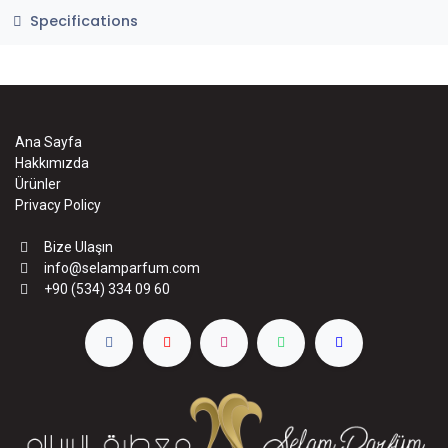
Specifications
Ana Sayfa
Hakkımızda
Ürünler
Privacy Policy
Bize Ulaşın
info@selamparfum.com
+90 (534) 334 09 60