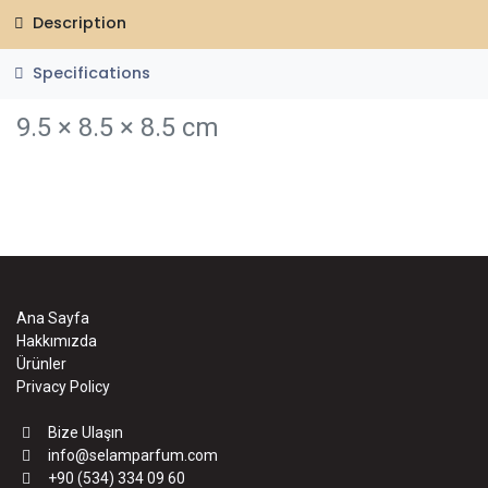
Description
Specifications
9.5 × 8.5 × 8.5 cm
Ana Sayfa
Hakkımızda
Ürünler
Privacy Policy
Bize Ulaşın
info@selamparfum.com
+90 (534) 334 09 60