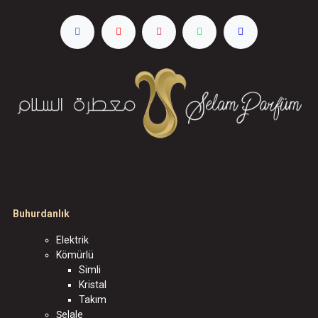
Buhurdanlık
Elektrik
Kömürlü
Simli
Kristal
Takım
Şelale