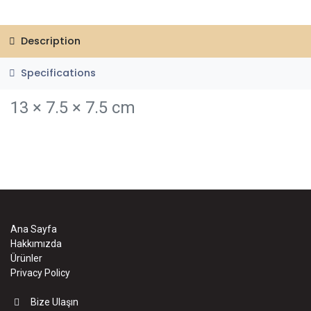
Description
Specifications
13 × 7.5 × 7.5 cm
Ana Sayfa
Hakkımızda
Ürünler
Privacy Policy
Bize Ulaşın