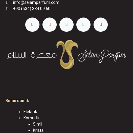
info@selamparfum.com
+90 (534) 334 09 60
Buhurdanlık
Elektrik
Kömürlü
Simli
Kristal