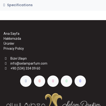
Specifications
Ana Sayfa
Hakkımızda
Ürünler
Privacy Policy
Bize Ulaşın
info@selamparfum.com
+90 (534) 334 09 60