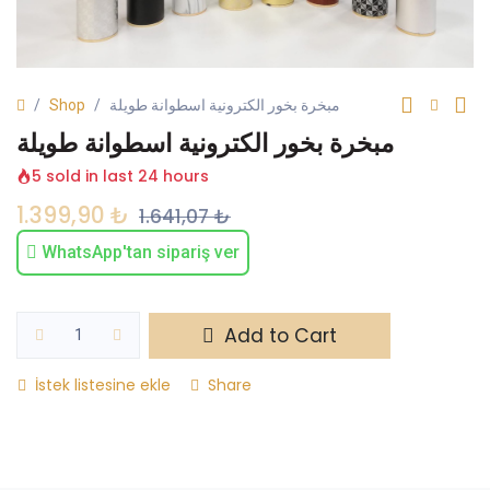
Shop
مبخرة بخور الكترونية اسطوانة طويلة
مبخرة بخور الكترونية اسطوانة طويلة
5 sold in last 24 hours
1.399,90
₺
1.641,07
₺
WhatsApp'tan sipariş ver
Add to Cart
İstek listesine ekle
Share