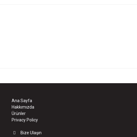
Ana Sayfa
Hakkımızda
Ürünler
Privacy Policy
Bize Ulaşın