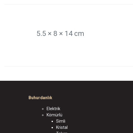
5.5 × 8 × 14 cm
Buhurdanlık
Elektrik
Kömürlü
Simli
Kristal