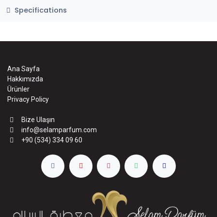
Specifications
Ana Sayfa
Hakkımızda
Ürünler
Privacy Policy
Bize Ulaşın
info@selamparfum.com
+90 (534) 334 09 60