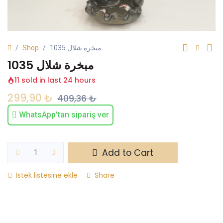
Shop
مبخرة شلال 1035
مبخرة شلال 1035
11 sold in last 24 hours
299,90
₺
409,36
₺
WhatsApp'tan sipariş ver
Add to Cart
İstek listesine ekle
Share