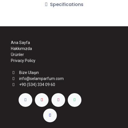
Specifications
Ana Sayfa
Hakkımızda
Ürünler
Privacy Policy
Bize Ulaşın
info@selamparfum.com
+90 (534) 334 09 60