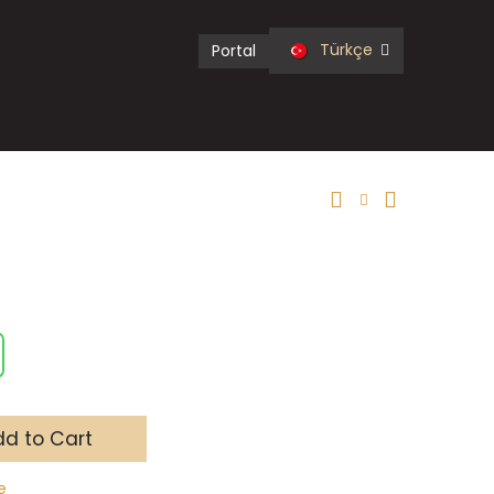
Türkçe
Portal
d to Cart
e