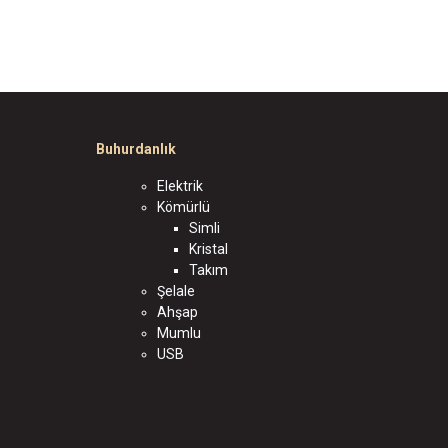
Buhurdanlık
Elektrik
Kömürlü
Simli
Kristal
Takım
Şelale
Ahşap
Mumlu
USB