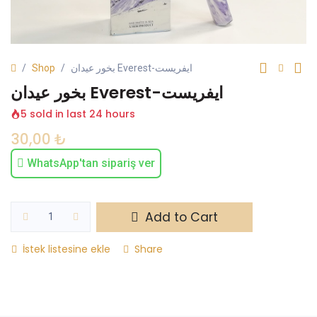
Shop
بخور عيدان Everest-ايفريست
بخور عيدان Everest-ايفريست
5 sold in last 24 hours
30,00
₺
WhatsApp'tan sipariş ver
Add to Cart
İstek listesine ekle
Share