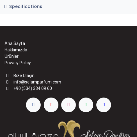
Specifications
Ana Sayfa
Hakkımızda
Ürünler
Privacy Policy
Bize Ulaşın
info@selamparfum.com
+90 (534) 334 09 60