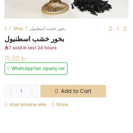
Shop
بخور خشب اسطنبول
بخور خشب اسطنبول
7 sold in last 24 hours
15,00
₺
WhatsApp'tan sipariş ver
Add to Cart
İstek listesine ekle
Share