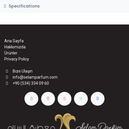
Specifications
Ana Sayfa
Hakkımızda
Ürünler
Privacy Policy
Bize Ulaşın
info@selamparfum.com
+90 (534) 334 09 60