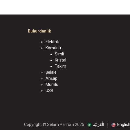
Buhurdanlık
Elektrik
Kömürlü
Simli
Kristal
Takım
Şelale
Ahşap
Mumlu
USB
الْعَرَبيّة
|
Englis
Copyright © Selam Parfüm 2025