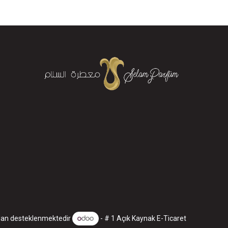
dan desteklenmektedir
- # 1
Açık Kaynak E-Ticaret