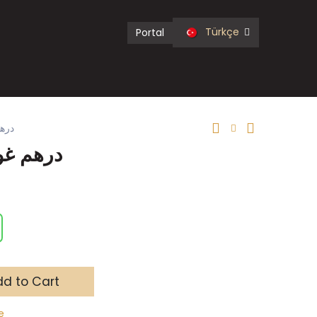
Türkçe
Portal
درهم
درهم غو
d to Cart
e