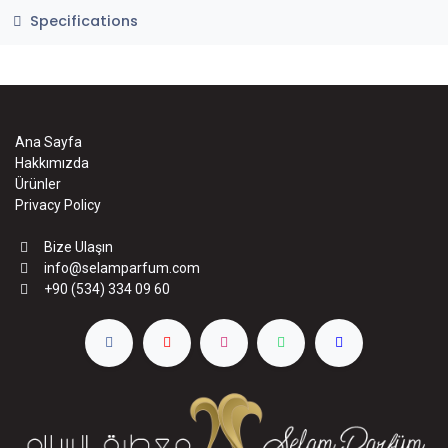
Specifications
Ana Sayfa
Hakkımızda
Ürünler
Privacy Policy
Bize Ulaşın
info@selamparfum.com
+90 (534) 334 09 60