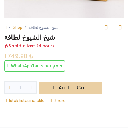
Shop
شيخ الشيوخ لطافة
شيخ الشيوخ لطافة
5 sold in last 24 hours
1.749,90
₺
WhatsApp'tan sipariş ver
Add to Cart
İstek listesine ekle
Share