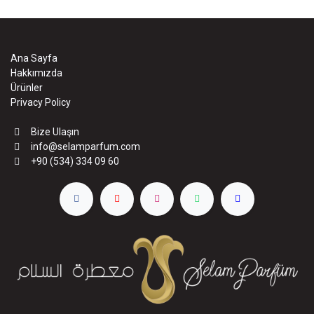
Ana Sayfa
Hakkımızda
Ürünler
Privacy Policy
Bize Ulaşın
info@selamparfum.com
+90 (534) 334 09 60